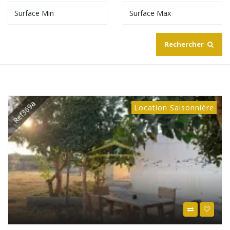
Rechercher
Ref369a
Location Saisonnière