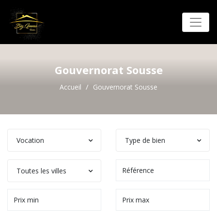
Gouvernorat Sousse
Accueil
Gouvernorat Sousse
Vocation
Type de bien
Toutes les villes