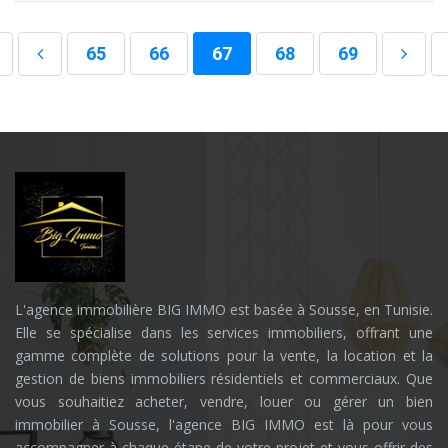
65
66
67
68
69
L'agence immobilière BIG IMMO est basée à Sousse, en Tunisie.
Elle se spécialise dans les services immobiliers, offrant une
gamme complète de solutions pour la vente, la location et la
gestion de biens immobiliers résidentiels et commerciaux. Que
vous souhaitiez acheter, vendre, louer ou gérer un bien
immobilier à Sousse, l'agence BIG IMMO est là pour vous
accompagner à chaque étape de votre projet et vous offrir des