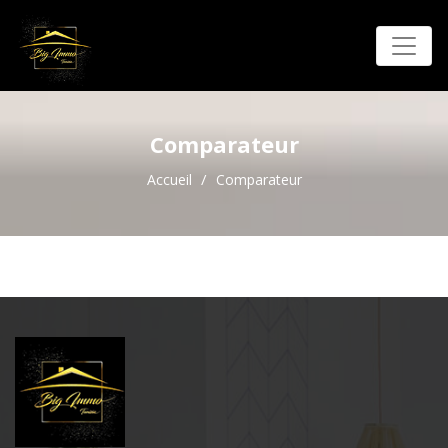
Comparateur
Accueil
Comparateur