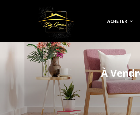
ACHETER
À Vendr