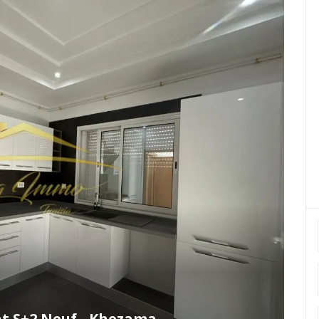
t S+2 Neuf - Khezama