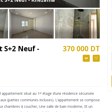
 S+2 Neuf -
370 000 DT
appartement situé au 1ᵉʳ étage d’une résidence sécurisée
totaux (parties communes incluses). L’appartement se compose
ux chambres à coucher, Une salle de bain moderne, Et un