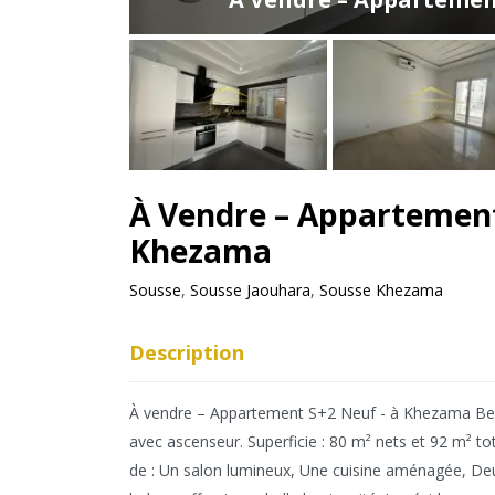
À Vendre – Appartement
Khezama
Sousse
,
Sousse Jaouhara
,
Sousse Khezama
Description
À vendre – Appartement S+2 Neuf - à Khezama Bel 
avec ascenseur. Superficie : 80 m² nets et 92 m² 
de : Un salon lumineux, Une cuisine aménagée, De