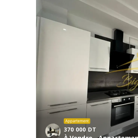
Appartement
370 000 DT
À Vendre – Appartemen