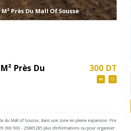
 M² Près Du Mall Of Sousse
 M² Près Du
300 DT
ate du Mall of Sousse, dans une zone en pleine expansion. Prix
 29 300 900 - 25885285 plus d’informations ou pour organiser