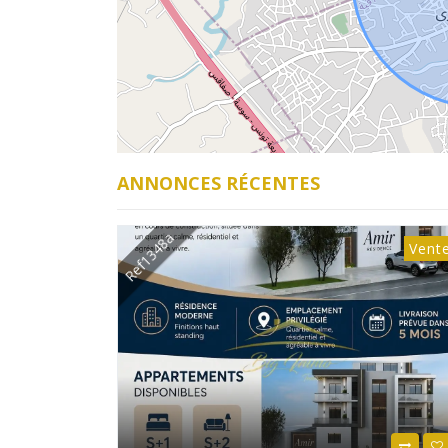
ANNONCES RÉCENTES
Ref1347a
Vente
Vent