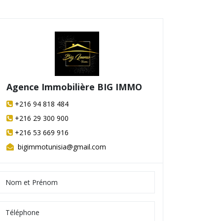
Agence Immobilière BIG IMMO
+216 94 818 484
+216 29 300 900
+216 53 669 916
bigimmotunisia@gmail.com
Terrain