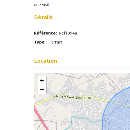
une visite.
Détails
Référence:
Ref1094a
Type :
Terrain
Location
+
−