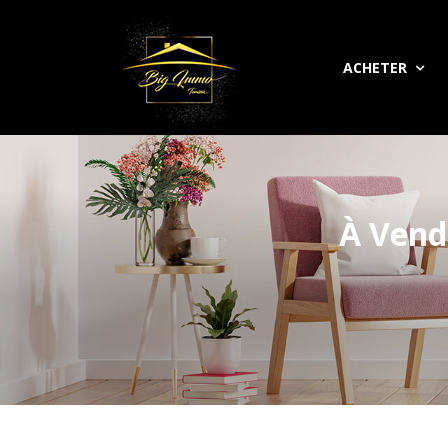
ACHETER
À Vend