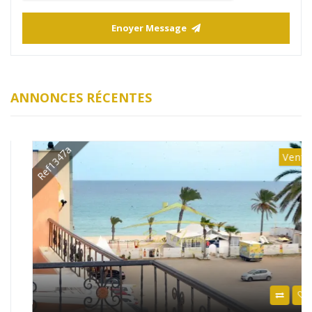
Enoyer Message
ANNONCES RÉCENTES
Ref1347a
Vente