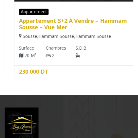
Appartement
Appartement S+2 À Vendre – Hammam
Sousse – Vue Mer
Sousse
,
Hammam Sousse
,
Hammam Sousse
Surface
Chambres
S.D.B
70 M²
2
-
230 000 DT