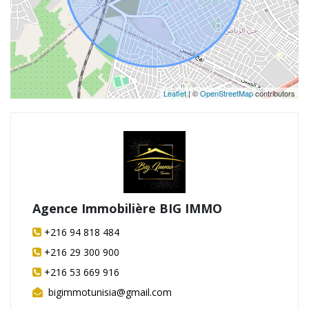
Leaflet
| ©
OpenStreetMap
contributors
Agence Immobilière BIG IMMO
+216 94 818 484
+216 29 300 900
+216 53 669 916
bigimmotunisia@gmail.com