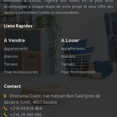
immobilier à Sousse, l'agence BIG IMMO est là pour vous
accompagner à chaque étape de votre projet et vous offrir des
services immobiliers fiables et personnalisés.
Liens Rapides
A Vendre
A Louer
Appartements
Appartements
Maisons
Maisons
Terrains
Terrains
Pour Professionnels
Pour Professionnels
Contact
Khezama Ouest, rue Hassan Ben Said (près de
librairie SIAB), 4051 Sousse
+216 94 818 484
+216 29 300 900