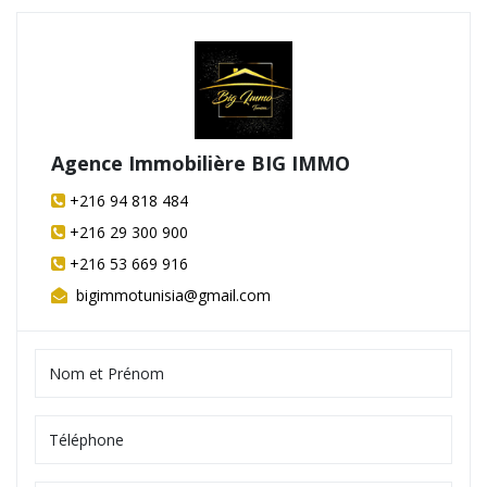
Agence Immobilière BIG IMMO
+216 94 818 484
+216 29 300 900
+216 53 669 916
bigimmotunisia@gmail.com